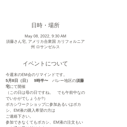
他のイベントを見る
日時・場所
May 08, 2022, 9:30 AM
須藤さん宅, アメリカ合衆国 カリフォルニア
州 ロサンゼルス
イベントについて
今週末のEM会のリマインドです。
5月8日（日）　9時半〜　
バレー地区の
須藤
宅
にて開催
（この日は母の日ですね。　でも午前中なの
でいかがでしょうか?）
ボカシワークショップに参加あるいはボカ
シ、EM液の購入希望の方は
ご連絡下さい。
参加できなくてもボカシ、EM液の注文もい