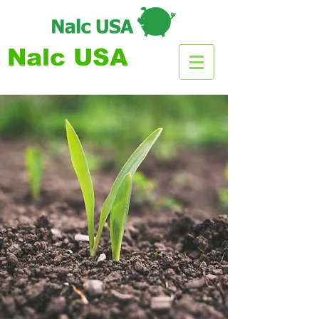
Nalc USA