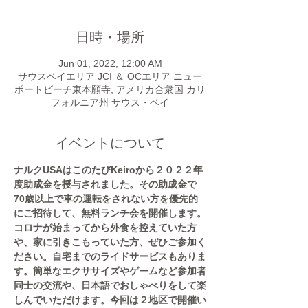
日時・場所
Jun 01, 2022, 12:00 AM
サウスベイエリア JCI ＆ OCエリア ニュー
ポートビーチ東本願寺, アメリカ合衆国 カリ
フォルニア州 サウス・ベイ
イベントについて
ナルクUSAはこのたびKeiroから２０２２年
度助成金を授与されました。その助成金で
70歳以上で車の運転をされない方を優先的
にご招待して、無料ランチ会を開催します。
コロナが始まってから外食を控えていた方
や、家に引きこもっていた方、ぜひご参加く
ださい。自宅までのライドサービスもありま
す。簡単なエクササイズやゲームなど参加者
同士の交流や、日本語でおしゃべりをして楽
しんでいただけます。今回は２地区で開催い