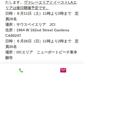
たします。
ヴァレーエリアとイーストLAエ
リアは後日開催予定です。
日時：６月11日（土）11時より2時まで　定
員20名
場所：サウスベイエリア　JCI
住所：1964 W 162nd Street Gardena 
CA90247
日時：６月26日（日）11時より2時まで　定
員30名
場所：OCエリア　ニューポートビーチ東本
願寺
続きを読む >>
このイベントをシェア