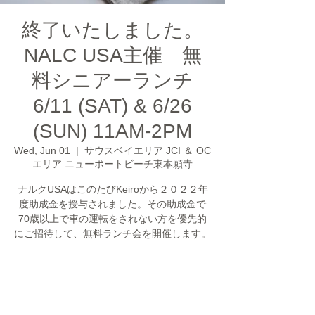
終了いたしました。
NALC USA主催 無
料シニアーランチ
6/11 (SAT) & 6/26
(SUN) 11AM-2PM
Wed, Jun 01
  |  
サウスベイエリア JCI ＆ OC
エリア ニューポートビーチ東本願寺
ナルクUSAはこのたびKeiroから２０２２年
度助成金を授与されました。その助成金で
70歳以上で車の運転をされない方を優先的
にご招待して、無料ランチ会を開催します。
チケットは販売されていません
他のイベントを見る