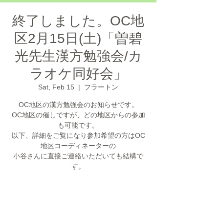
終了しました。OC地
区2月15日(土)「曽碧
光先⽣漢方勉強会/カ
ラオケ同好会」
Sat, Feb 15
  |  
フラートン
OC地区の漢方勉強会のお知らせです。
OC地区の催しですが、どの地区からの参加
も可能です。
以下、詳細をご覧になり参加希望の方はOC
地区コーディネーターの
小谷さんに直接ご連絡いただいても結構で
す。
お申し込みの受付は終了しまし
た。