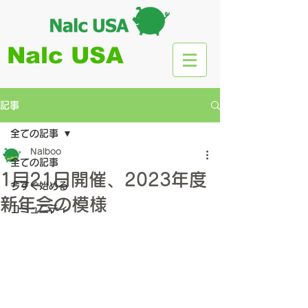
Nalc USA
記事
全ての記事
Nalboo
全ての記事
1月21日開催、2023年度
今すぐ始める
新年会の模様
コミュニティ