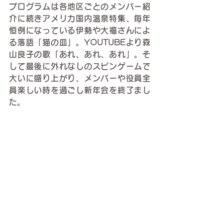
プログラムは各地区ごとのメンバー紹
介に続きアメリカ国内温泉特集、毎年
恒例になっている伊勢や大福さんによ
る落語「猫の皿」。YOUTUBEより森
山良子の歌「あれ、あれ、あれ」。そ
して最後に外れなしのスピンゲームで
大いに盛り上がり、メンバーや役員全
員楽しい時を過ごし新年会を終了まし
た。