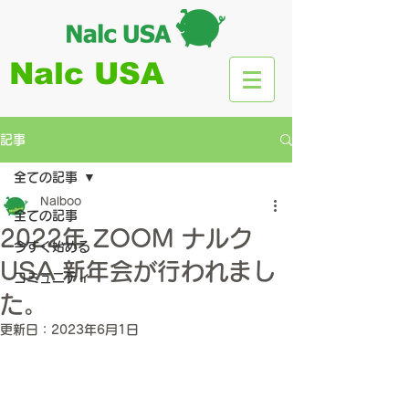
Nalc USA
記事
全ての記事
Nalboo
全ての記事
2022年 ZOOM ナルク
今すぐ始める
USA 新年会が行われまし
コミュニティ
た。
更新日：
2023年6月1日