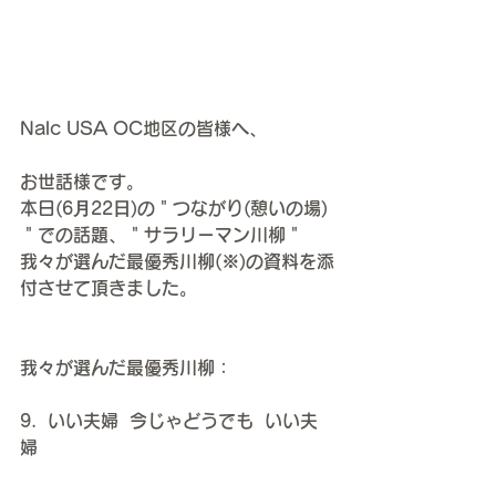
Nalc USA OC地区の皆様へ、
お世話様です。
本日(6⽉22⽇)の＂つながり(憩いの場)
＂での話題、＂サラリーマン川柳＂
我々が選んだ最優秀川柳(※)の資料を添
付させて頂きました。
我々が選んだ最優秀川柳：
9.  いい夫婦  今じゃどうでも  いい夫
婦