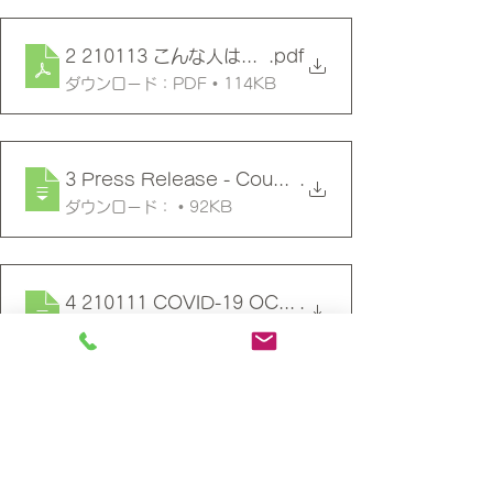
2 210113 こんな人はコロナワクチン接種に要注意 (1
.pdf
ダウンロード：PDF • 114KB
3 Press Release - County Health Officer
.
ダウンロード： • 92KB
4 210111 COVID-19 OCHCA Vaccination Time
.
ダウンロード： • 290KB