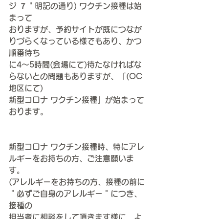
ジ ７＂明記の通り) ワクチン接種は始
まって
おりますが、予約サイトが既につなが
りづらくなっている様でもあり、かつ
順番待ち
に4～5時間(会場にて)待たなければな
らないとの問題もありますが、「(
OC
地区にて
)
新型コロナ ワクチン接種」が始まって
おります。
新型コロナ ワクチン接種時、特にアレ
ルギーをお持ちの方、ご注意願いま
す。
(アレルギーをお持ちの方、
接種の前に
＂必ずご自身のアレルギー＂につき、
接種の
担当者に相談をして頂きます様に、よ