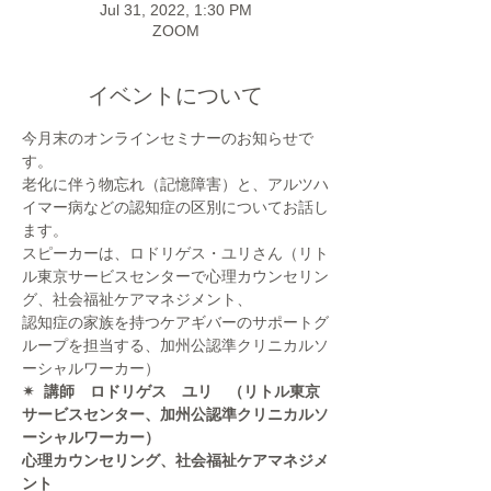
Jul 31, 2022, 1:30 PM
ZOOM
イベントについて
今月末のオンラインセミナーのお知らせで
す。
老化に伴う物忘れ（記憶障害）と、アルツハ
イマー病などの認知症の区別についてお話し
ます。
スピーカーは、ロドリゲス・ユリさん（リト
ル東京サービスセンターで心理カウンセリン
グ、社会福祉ケアマネジメント、
認知症の家族を持つケアギバーのサポートグ
ループを担当する、加州公認準クリニカルソ
ーシャルワーカー）
✴︎  講師　ロドリゲス　ユリ　（リトル東京
サービスセンター、加州公認準クリニカルソ
ーシャルワーカー）
心理カウンセリング、社会福祉ケアマネジメ
ント